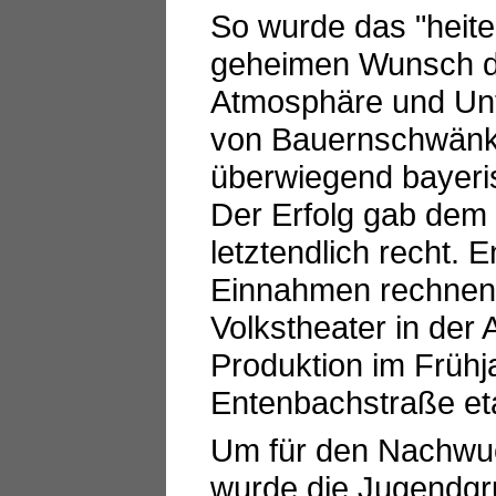
So wurde das "heit
geheimen Wunsch d
Atmosphäre und Unt
von Bauernschwänke
überwiegend bayeri
Der Erfolg gab dem
letztendlich recht. 
Einnahmen rechnen 
Volkstheater in der 
Produktion im Frühj
Entenbachstraße eta
Um für den Nachwuc
wurde die Jugendgr