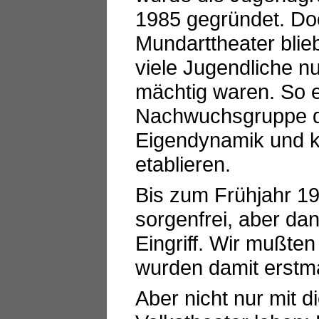
1985 gegründet. Do
Mundarttheater blieb
viele Jugendliche 
mächtig waren. So e
Nachwuchsgruppe de
Eigendynamik und ko
etablieren.
Bis zum Frühjahr 1
sorgenfrei, aber da
Eingriff. Wir mußt
wurden damit erstma
Aber nicht nur mit 