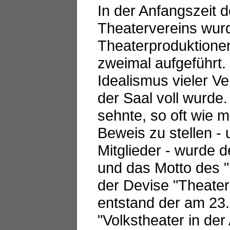
In der Anfangszeit 
Theatervereins wurd
Theaterproduktionen
zweimal aufgeführt
Idealismus vieler V
der Saal voll wurde
sehnte, so oft wie 
Beweis zu stellen - 
Mitglieder - wurde 
und das Motto des 
der Devise "Theater
entstand der am 2
"Volkstheater in der