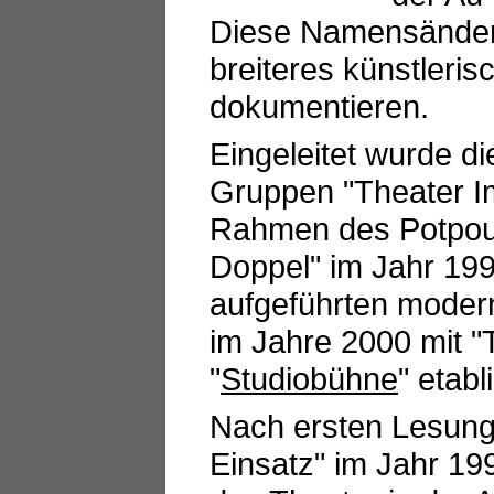
Diese Namensänderun
breiteres künstleri
dokumentieren.
Eingeleitet wurde die
Gruppen "Theater Im
Rahmen des Potpour
Doppel" im Jahr 19
aufgeführten moder
im Jahre 2000 mit "
"
Studiobühne
" etabli
Nach ersten Lesunge
Einsatz" im Jahr 1