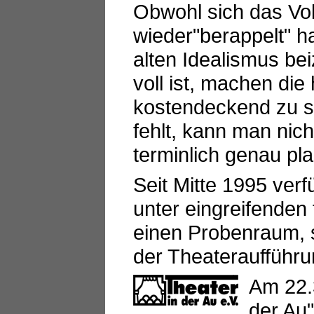
Obwohl sich das Vol
wieder"berappelt" ha
alten Idealismus be
voll ist, machen di
kostendeckend zu sp
fehlt, kann man nic
terminlich genau pl
Seit Mitte 1995 ver
unter eingreifenden
einen Probenraum, s
der Theateraufführu
Am 22.
der Au"