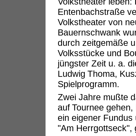
Volkstheater leben:
Entenbachstraße ve
Volkstheater von ne
Bauernschwank wur
durch zeitgemäße un
Volksstücke und Bou
jüngster Zeit u. a. 
Ludwig Thoma, Kusz
Spielprogramm.
Zwei Jahre mußte da
auf Tournee gehen, 
ein eigener Fundus 
"Am Herrgottseck",