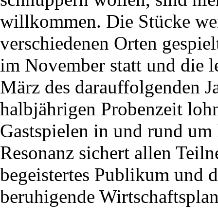
willkommen. Die Stücke we
verschiedenen Orten gespielt
im November statt und die le
März des darauffolgenden Ja
halbjährigen Probenzeit lohn
Gastspielen in und rund um
Resonanz sichert allen Teil
begeistertes Publikum und 
beruhigende Wirtschaftspla