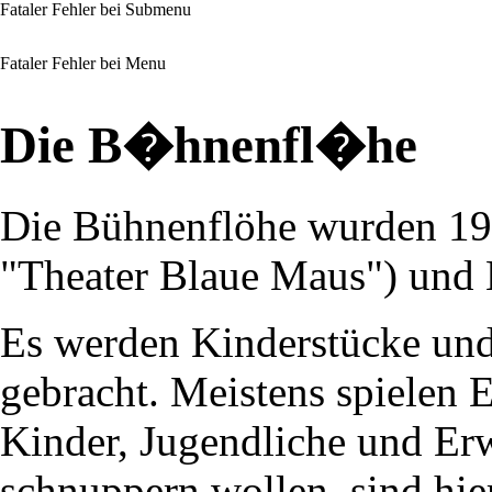
Fataler Fehler bei Submenu
Fataler Fehler bei Menu
Die B�hnenfl�he
Die Bühnenflöhe wurden 198
"Theater Blaue Maus") und
Es werden Kinderstücke un
gebracht. Meistens spielen 
Kinder, Jugendliche und Erw
schnuppern wollen, sind hi