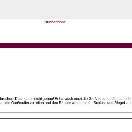
Bühnenflöhe
rochen. Doch damit nicht genug! Er hat auch noch die Großmutter entführt und ford
die Großmutter zu retten und den Räuber wieder hinter Schloss und Riegel zu bringe