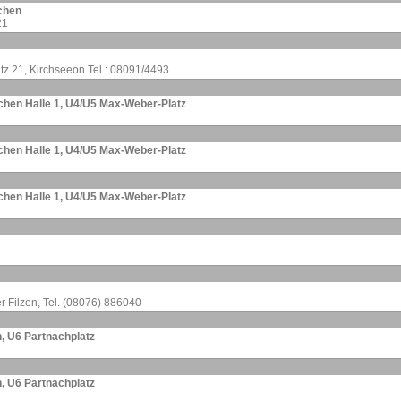
nchen
21
tz 21, Kirchseeon Tel.: 08091/4493
enchen Halle 1, U4/U5 Max-Weber-Platz
enchen Halle 1, U4/U5 Max-Weber-Platz
enchen Halle 1, U4/U5 Max-Weber-Platz
r Filzen, Tel. (08076) 886040
n, U6 Partnachplatz
n, U6 Partnachplatz