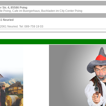
r Str. 4, 85586 Poing
tte Poing, Cafe im Buergerhaus, Buchladen im City Center Poing
61 Neuried
82061 Neuried. Tel: 089-759 19 03